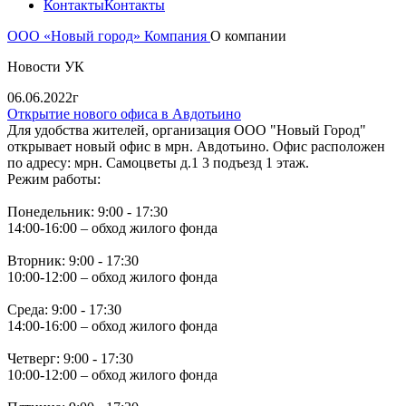
Контакты
Контакты
ООО «Новый город»
Компания
О компании
Новости УК
06.06.2022г
Открытие нового офиса в Авдотьино
Для удобства жителей, организация ООО "Новый Город"
открывает новый офис в мрн. Авдотьино. Офис расположен
по адресу: мрн. Самоцветы д.1 3 подъезд 1 этаж.
Режим работы:
Понедельник: 9:00 - 17:30
14:00-16:00 – обход жилого фонда
Вторник: 9:00 - 17:30
10:00-12:00 – обход жилого фонда
Среда: 9:00 - 17:30
14:00-16:00 – обход жилого фонда
Четверг: 9:00 - 17:30
10:00-12:00 – обход жилого фонда