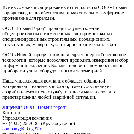
Все высококвалифицированные специалисты ООО «Новый
город» ежедневно обеспечивают максимально комфортное
проживание для граждан.
ООО "Новый Город" проводит осуществление
общестроительных, инженерных, электромонтажных,
специализированных строительных, изоляционных,
штукатурных, малярных,
санитарно-технических
работ.
ООО «Новый город» активно внедряет энергосберегающие
технологии, которые позволяют проводить измерения и сбор
информации удаленно. Больше половины домов оснащены
приборами учета, оборудованными телеметрией.
Наша управляющая компания обладает обширной
материально-технической
базой, имеет собственную
аварийно-ремонтную
службу и запасы материалов для
предотвращения любой аварийной ситуации.
Лицензия ООО "Новый город"
Контакты
Управляющая компания
+7 (4932) 26-76-85 (Круглосуточно)
company@ukng37.ru